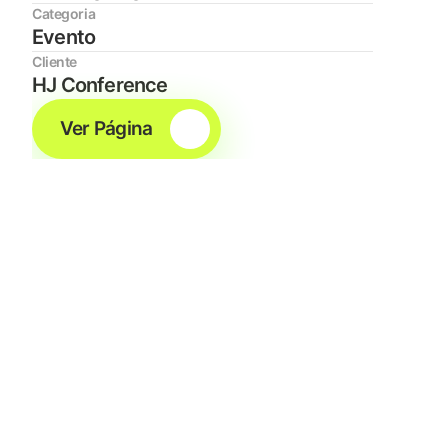
Categoria
Evento
Cliente
HJ Conference
Ver Página