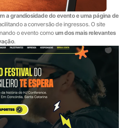
om a grandiosidade do evento e uma página de 
ilitando a conversão de ingressos. O site 
onando o evento como 
um dos mais relevantes 
ovação
.