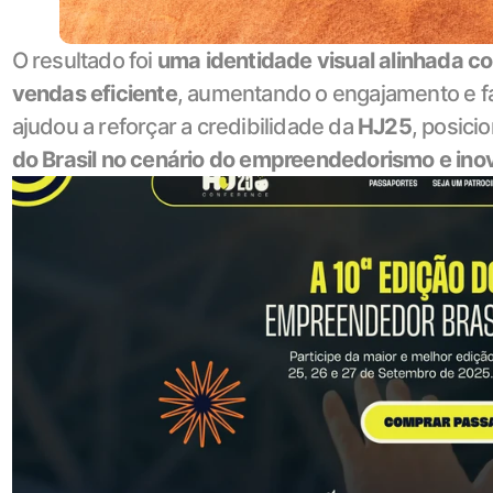
O resultado foi 
uma identidade visual alinhada c
vendas eficiente
, aumentando o engajamento e fac
ajudou a reforçar a credibilidade da 
HJ25
, posici
do Brasil no cenário do empreendedorismo e in