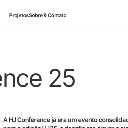
Projetos
Sobre & Contato
ence 25
A HJ Conference já era um evento consolida