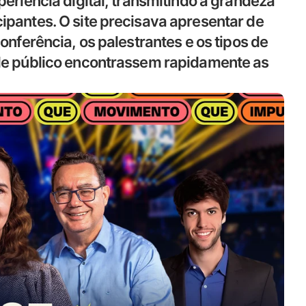
periência digital, transmitindo a grandeza 
ipantes. O site precisava apresentar de 
onferência, os palestrantes e os tipos de 
 de público encontrassem rapidamente as 