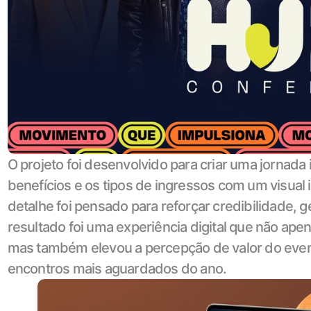
O projeto foi desenvolvido para criar uma jornada i
benefícios e os tipos de ingressos com um visual 
detalhe foi pensado para reforçar credibilidade, ge
resultado foi uma experiência digital que não ap
mas também elevou a percepção de valor do even
encontros mais aguardados do ano.