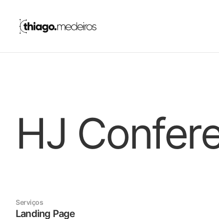
HJ Confer
Serviços
Landing Page