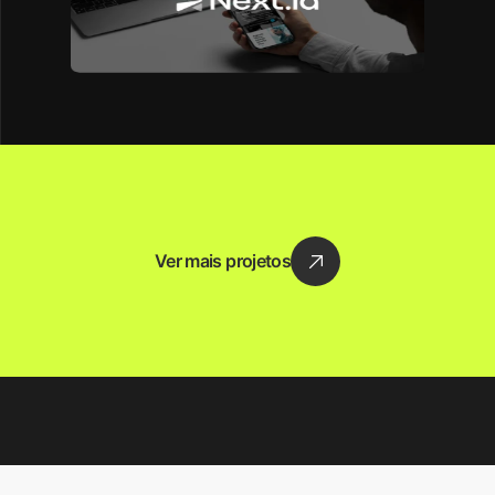
Ver mais projetos
Lançamentos
Criativos
Landing